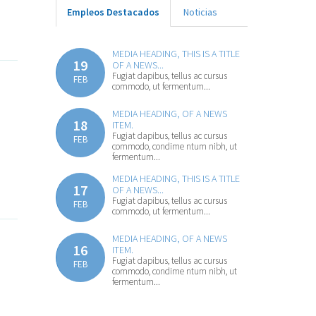
Empleos Destacados
Noticias
MEDIA HEADING, THIS IS A TITLE
19
OF A NEWS...
Fugiat dapibus, tellus ac cursus
FEB
commodo, ut fermentum...
MEDIA HEADING, OF A NEWS
18
ITEM.
Fugiat dapibus, tellus ac cursus
FEB
commodo, condime ntum nibh, ut
fermentum...
MEDIA HEADING, THIS IS A TITLE
17
OF A NEWS...
Fugiat dapibus, tellus ac cursus
FEB
commodo, ut fermentum...
MEDIA HEADING, OF A NEWS
16
ITEM.
Fugiat dapibus, tellus ac cursus
FEB
commodo, condime ntum nibh, ut
fermentum...