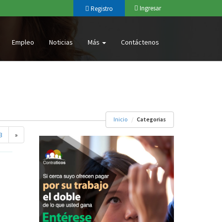
Ingresar
Registro
Empleo
Noticias
Más
Contáctenos
Inicio
Categorias
3
»