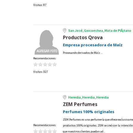
Visitas: 87
San José, Goicoechea, Mata de PlÃ¡tano
Productos Qrova
Empresa procesadora de Maíz
Procesando derivados de Maíz ...
Recomendaciones:
Visitas: 327
Heredia, Heredia, Heredia
ZEM Perfumes
Perfumes 100% originales
ZEM Perfumes es una perfumería que ofrece exclusivam
Recomendaciones:
productos 100% originales. ZEM se creó con la intención
que nuestros clientes puedan ad...